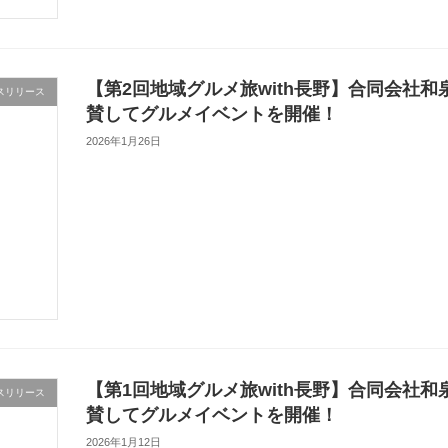
【第2回地域グルメ旅with長野】合同会社和
スリリース
賛してグルメイベントを開催！
2026年1月26日
【第1回地域グルメ旅with長野】合同会社和
スリリース
賛してグルメイベントを開催！
2026年1月12日