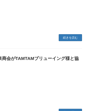
続きを読む
泉商会がTAMTAMブリューイング様と協