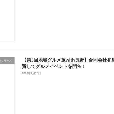
【第3回地域グルメ旅with長野】合同会社和
スリリース
賛してグルメイベントを開催！
2026年2月28日