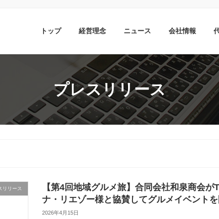
トップ
経営理念
ニュース
会社情報
プレスリリース
【第4回地域グルメ旅】合同会社和泉商会がT
スリリース
ナ・リエゾー様と協賛してグルメイベントを
2026年4月15日